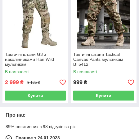
Тактичні штани G3 з
Тактичні штани Tactical
наколінниками Han Wild
Canvas Pants мультикам
мультикам
ВТ5412
В наявності
В наявності
2 999
999
₴
₴
3 125 ₴
Купити
Купити
Про нас
89% позитивних з 98 відгуків за рік
Працює з 24.01.2023