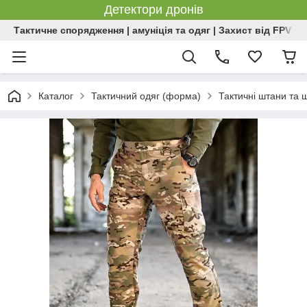
Детектори дронів
Тактичне спорядження | амуніція та одяг | Захист від FPV | 
Каталог
Тактичний одяг (форма)
Тактичні штани та 