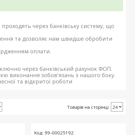
і проходять через банківську систему, що
лення та дозволяє нам швидше обробити
вердженням оплати.
иключно через банківський рахунок ФОП.
ією виконання зобов'язань з нашого боку.
есної та відкритої роботи
99-00025192