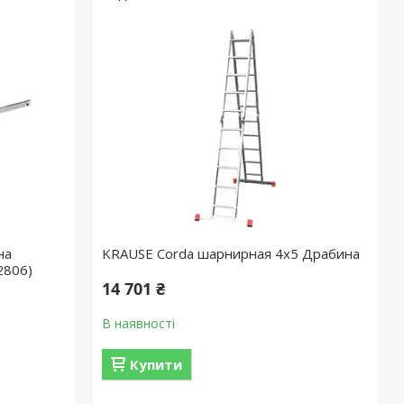
на
KRAUSE Corda шарнирная 4х5 Драбина
2806)
14 701 ₴
В наявності
Купити