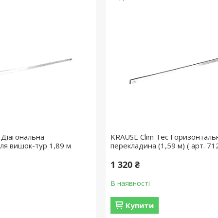
 Діагональна
KRAUSE Clim Tec Горизонталь
ля вишок-тур 1,89 м
перекладина (1,59 м) ( арт. 71
1 320 ₴
В наявності
Купити