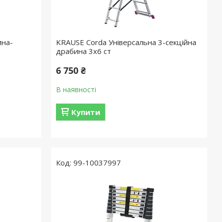
ина-
KRAUSE Corda Універсальна 3-секційна
драбина 3х6 ст
6 750 ₴
В наявності
Купити
99-10037997