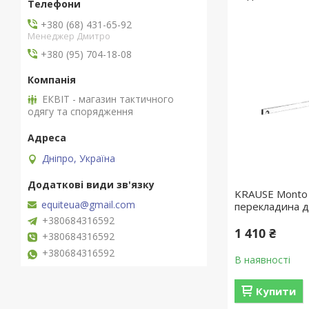
+380 (68) 431-65-92
Менеджер Дмитро
+380 (95) 704-18-08
ЕКВІТ - магазин тактичного
одягу та спорядження
Дніпро, Україна
KRAUSE Monto
equiteua@gmail.com
перекладина д
+380684316592
1 410 ₴
+380684316592
+380684316592
В наявності
Купити