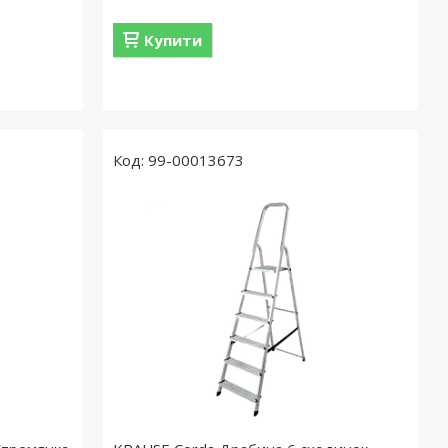
Купити
99-00013673