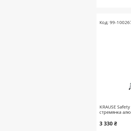
99-10026
KRAUSE Safety
стремянка алюм
3 330 ₴