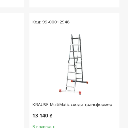
99-00012948
KRAUSE MultiMatic сходи трансформер
13 140 ₴
В наявності