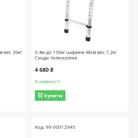
м вес 20кг
3,4м до 150кг ширина 48см вес 7,2кг
Сходи телескопічні
4 680 ₴
В наявності
Купити
99-00012945