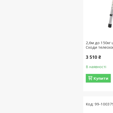
2,6м до 150кг 
Сходи телескоп
3 510 ₴
В наявності
Купити
99-10037