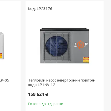
LP23176
LP-05
Тепловий насос інверторний повітря-
вода LP INV-12
159 624 ₴
Готово до відправки