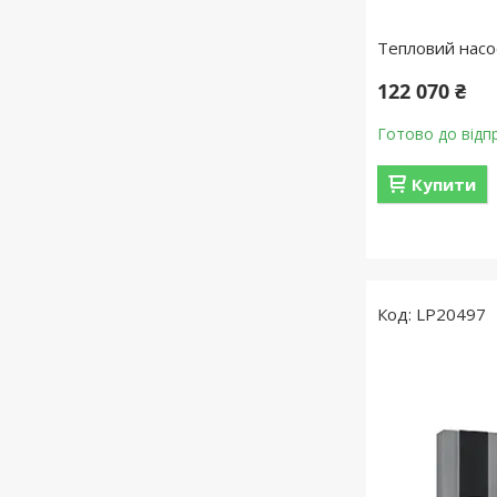
Тепловий насо
122 070 ₴
Готово до відп
Купити
LP20497