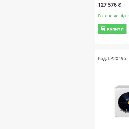
127 576 ₴
Готово до відп
Купити
LP20495