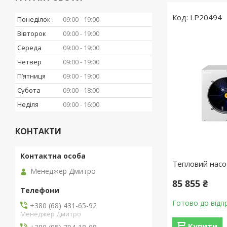
LP20494
Понеділок
09:00
19:00
Вівторок
09:00
19:00
Середа
09:00
19:00
Четвер
09:00
19:00
Пʼятниця
09:00
19:00
Субота
09:00
18:00
Неділя
09:00
16:00
КОНТАКТИ
Тепловий насо
Менеджер Дмитро
85 855 ₴
Готово до відп
+380 (68) 431-65-92
Менеджер Дмитро
Купити