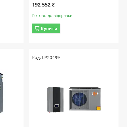
192 552 ₴
Готово до відправки
Купити
LP20499