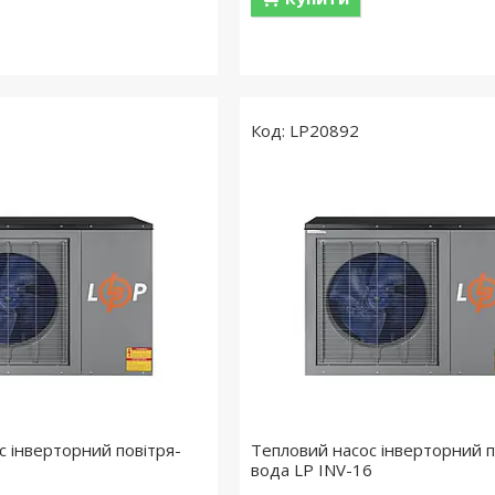
LP20892
с інверторний повітря-
Тепловий насос інверторний п
вода LP INV-16