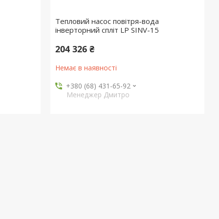
Тепловий насос повітря-вода
інверторний спліт LP SINV-15
204 326 ₴
Немає в наявності
+380 (68) 431-65-92
Менеджер Дмитро