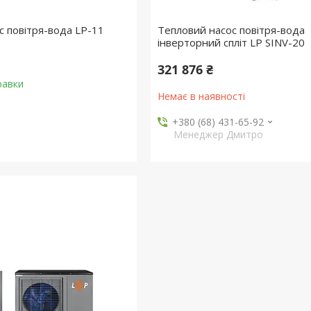
с повітря-вода LP-11
Тепловий насос повітря-вода
інверторний спліт LP SINV-20
321 876 ₴
равки
Немає в наявності
+380 (68) 431-65-92
Менеджер Дмитро