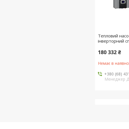
Тепловий насо
інверторний сп
180 332 ₴
Немає в наявно
+380 (68) 43
Менеджер 