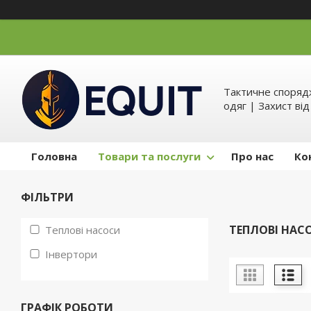
Тактичне спорядж
одяг | Захист ві
Головна
Товари та послуги
Про нас
Ко
ФІЛЬТРИ
ТЕПЛОВІ НАС
Теплові насоси
Інвертори
ГРАФІК РОБОТИ