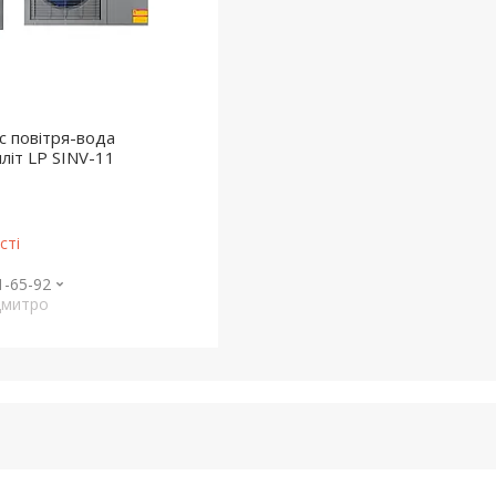
с повітря-вода
літ LP SINV-11
сті
1-65-92
Дмитро