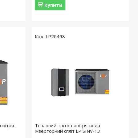
Купити
LP20498
овітря-
Тепловий насос повітря-вода
інверторний спліт LP SINV-13