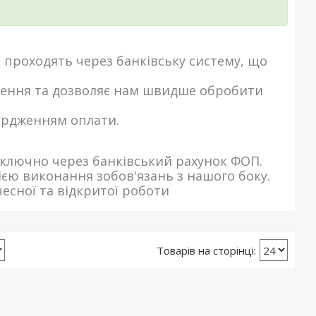
і проходять через банківську систему, що
лення та дозволяє нам швидше обробити
вердженням оплати.
иключно через банківський рахунок ФОП.
ією виконання зобов'язань з нашого боку.
есної та відкритої роботи