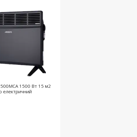
500MCA 1500 Вт 15 м2
р електричний