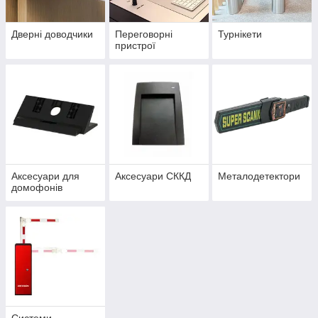
Дверні доводчики
Переговорні
Турнікети
пристрої
Аксесуари для
Аксесуари СККД
Металодетектори
домофонів