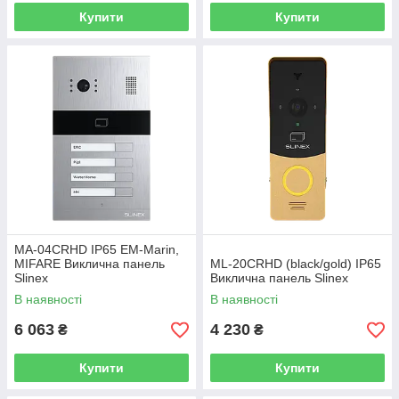
Купити
Купити
MA-04CRHD IP65 EM-Marin,
MIFARE Виклична панель
ML-20CRHD (black/gold) IP65
Slinex
Виклична панель Slinex
В наявності
В наявності
6 063
4 230
₴
₴
Купити
Купити