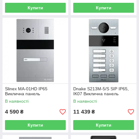
Купити
Купити
Slinex MA-01HD IP65
Dnake S213M-5/S SIP IP65,
Виклична панель
IK07 Виклична панель
В наявності
В наявності
4 590
11 439
₴
₴
Купити
Купити