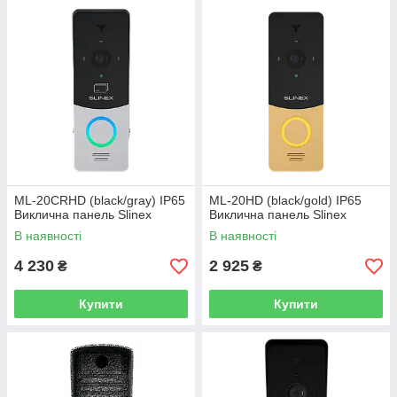
ML-20CRHD (black/gray) IP65
ML-20HD (black/gold) IP65
Виклична панель Slinex
Виклична панель Slinex
В наявності
В наявності
4 230
2 925
₴
₴
Купити
Купити