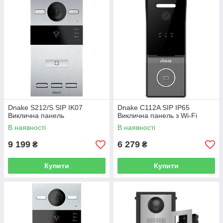
Dnake S212/S SIP IK07
Dnake C112A SIP IP65
Виклична панель
Виклична панель з Wi-Fi
В наявності
В наявності
9 199
6 279
₴
₴
Купити
Купити