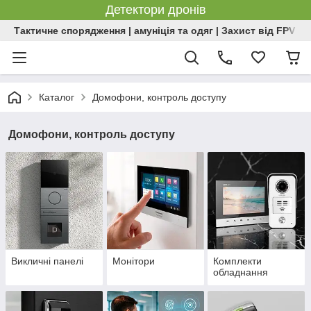
Детектори дронів
Тактичне спорядження | амуніція та одяг | Захист від FPV | 
Каталог
Домофони, контроль доступу
Домофони, контроль доступу
Викличні панелі
Монітори
Комплекти
обладнання