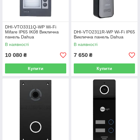
DHI-VTO3311Q-WP Wi-Fi
Mifare IP65 IK08 Виклична
DHI-VTO2311R-WP Wi-Fi IP65
панель Dahua
Виклична панель Dahua
В наявності
В наявності
10 080
7 650
₴
₴
Купити
Купити