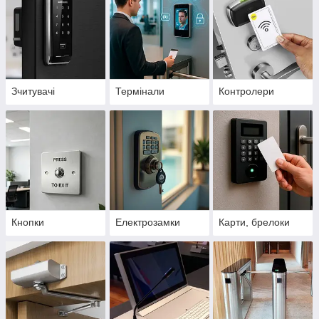
Зчитувачі
Термінали
Контролери
Кнопки
Електрозамки
Карти, брелоки