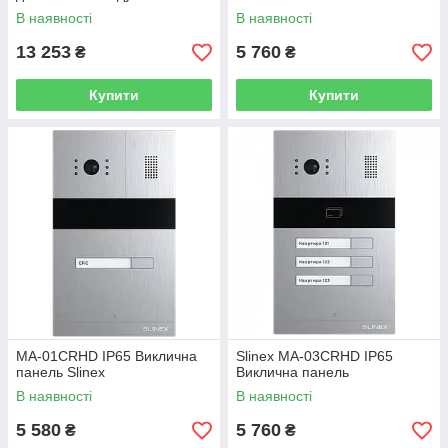
В наявності
В наявності
13 253
5 760
₴
₴
Купити
Купити
MA-01CRHD IP65 Виклична
Slinex MA-03CRHD IP65
панель Slinex
Виклична панель
В наявності
В наявності
5 580
5 760
₴
₴