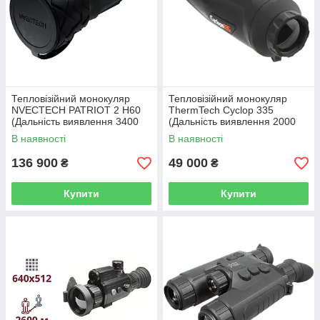
Тепловізійний монокуляр
Тепловізійний монокуляр
NVECTECH PATRIOT 2 H60
ThermTech Cyclop 335
(Дальність виявлення 3400
(Дальність виявлення 2000
м)
м)
В наявності
В наявності
136 900
49 000
₴
₴
Купити
Купити