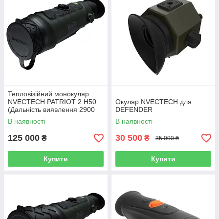
Тепловізійний монокуляр
NVECTECH PATRIOT 2 H50
Окуляр NVECTECH для
(Дальність виявлення 2900
DEFENDER
м)
В наявності
В наявності
125 000
30 500
₴
₴
35 000 ₴
Купити
Купити