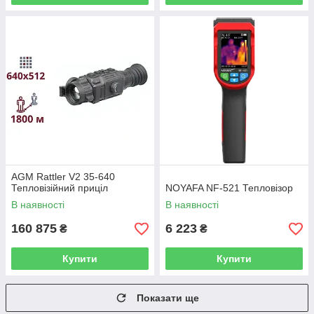
AGM Rattler V2 35-640
Тепловізійний приціл
NOYAFA NF-521 Тепловізор
В наявності
В наявності
160 875
6 223
₴
₴
Купити
Купити
Показати ще