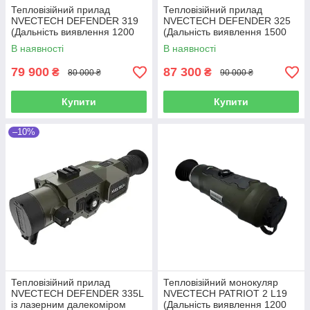
Тепловізійний прилад
Тепловізійний прилад
NVECTECH DEFENDER 319
NVECTECH DEFENDER 325
(Дальність виявлення 1200
(Дальність виявлення 1500
м)
м)
В наявності
В наявності
79 900
87 300
₴
₴
80 000 ₴
90 000 ₴
Купити
Купити
–10%
Тепловізійний прилад
Тепловізійний монокуляр
NVECTECH DEFENDER 335L
NVECTECH PATRIOT 2 L19
із лазерним далекоміром
(Дальність виявлення 1200