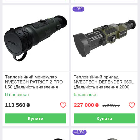
–9%
Тепловізійний монокуляр
Тепловізійний прилад
NVECTECH PATRIOT 2 PRO
NVECTECH DEFENDER 660L
L50 (Дальність виявлення
(Дальність виявлення 2000
2900 м)
м)
В наявності
В наявності
113 560
227 000
₴
₴
250 000 ₴
Купити
Купити
–13%