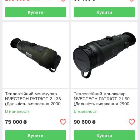
Купити
Купити
Тепловізійний монокуляр
Тепловізійний монокуляр
NVECTECH PATRIOT 2 L35
NVECTECH PATRIOT 2 L50
(Дальність виявлення 2000
(Дальність виявлення 2900
м)
м)
В наявності
В наявності
75 000
90 600
₴
₴
Купити
Купити