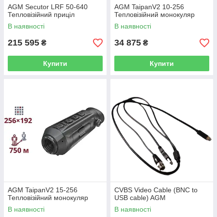
AGM Secutor LRF 50-640
AGM TaipanV2 10-256
Тепловізійний приціл
Тепловізійний монокуляр
В наявності
В наявності
215 595
34 875
₴
₴
Купити
Купити
AGM TaipanV2 15-256
CVBS Video Cable (BNC to
Тепловізійний монокуляр
USB cable) AGM
В наявності
В наявності