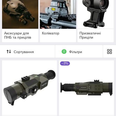
Аксесуари для
Коліматор
Призматичні
ПНБ та прицілів
Приціли
Сортування
0
Фільтри
–3%