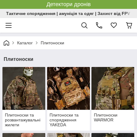
Детектори дронів
Тактичне спорядження | амуніція та одяг | Захист від FPV | 
Каталог
Плитоноски
Плитоноски
Плитоноски та
Плитоноски та
Плитоноски
розвантажувальні
спорядження
WARMOR
жилети
YAKEDA