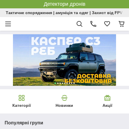
Детектори дронів
Тактичне спорядження | амуніція та одяг | Захист від FPV | 
Категорії
Новинки
Акції
Популярні групи