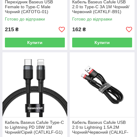
Перехідник Baseus USB
Кабель Baseus Cafule USB
Female to Type-C Male
2.0 to Type-C 3A 1M Чорний/
Чорний (CATOTG-01)
Червоний (CATKLF-B91)
Готово до відправки
Готово до відправки
215
162
₴
₴
Купити
Купити
Кабель Baseus Cafule Type-C
Кабель Baseus Cafule USB
to Lightning PD 18W 1M
2.0 to Lightning 1.5A 2M
Чорний/Сірий (CATLKLF-G1)
Чорний/Червоний (CALKLF-