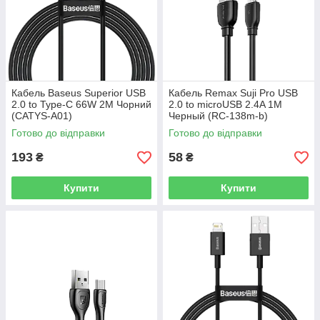
Кабель Baseus Superior USB
Кабель Remax Suji Pro USB
2.0 to Type-C 66W 2M Чорний
2.0 to microUSB 2.4A 1M
(CATYS-A01)
Черный (RC-138m-b)
Готово до відправки
Готово до відправки
193
58
₴
₴
Купити
Купити