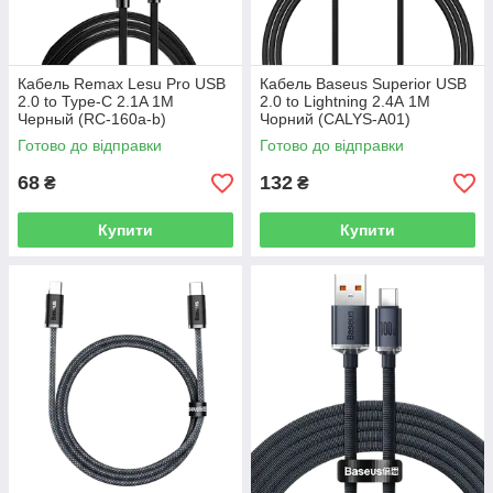
Кабель Remax Lesu Pro USB
Кабель Baseus Superior USB
2.0 to Type-C 2.1A 1M
2.0 to Lightning 2.4А 1M
Черный (RC-160a-b)
Чорний (CALYS-A01)
Готово до відправки
Готово до відправки
68
132
₴
₴
Купити
Купити