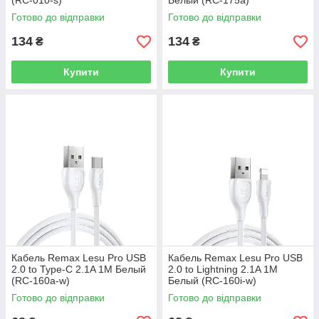
(RC-010-s)
Белый (RC-175a)
Готово до відправки
Готово до відправки
134
134
₴
₴
Купити
Купити
Кабель Remax Lesu Pro USB
Кабель Remax Lesu Pro USB
2.0 to Type-C 2.1A 1M Белый
2.0 to Lightning 2.1A 1M
(RC-160a-w)
Белый (RC-160i-w)
Готово до відправки
Готово до відправки