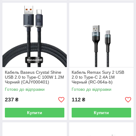
Кабель Baseus Crystal Shine
Кабель Remax Sury 2 USB
USB 2.0 to Type-C 100W 1.2M
2.0 to Type-C 2.4A 1M
Чорний (CAJY000401)
Черный (RC-064a-b)
Готово до відправки
Готово до відправки
237
112
₴
₴
Купити
Купити