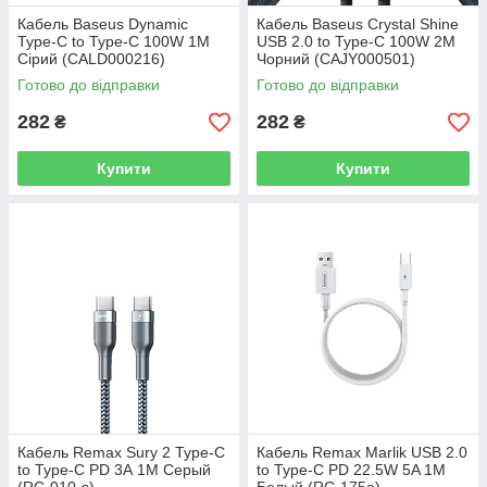
Кабель Baseus Dynamic
Кабель Baseus Crystal Shine
Type-C to Type-C 100W 1M
USB 2.0 to Type-C 100W 2M
Сірий (CALD000216)
Чорний (CAJY000501)
Готово до відправки
Готово до відправки
282
282
₴
₴
Купити
Купити
Кабель Remax Sury 2 Type-C
Кабель Remax Marlik USB 2.0
to Type-C PD 3А 1M Серый
to Type-C PD 22.5W 5A 1M