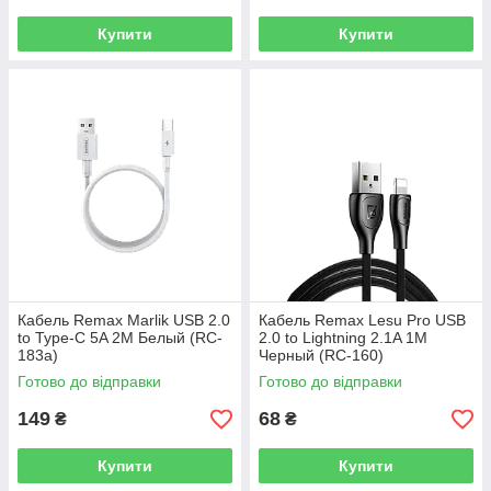
Купити
Купити
Кабель Remax Marlik USB 2.0
Кабель Remax Lesu Pro USB
to Type-C 5A 2M Белый (RC-
2.0 to Lightning 2.1A 1M
183а)
Черный (RC-160)
Готово до відправки
Готово до відправки
149
68
₴
₴
Купити
Купити