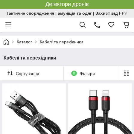
Детектори дронів
Тактичне спорядження | амуніція та одяг | Захист від FPV | 
Каталог
Кабелі та перехідники
Кабелі та перехідники
Сортування
0
Фільтри