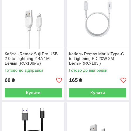
Кабель Remax Suji Pro USB
Кабель Remax Marlik Type-C
2.0 to Lightning 2.4A 1M
to Lightning PD 20W 2M
Белый (RC-138i-w)
Белый (RC-183i)
Готово до відправки
Готово до відправки
68
165
₴
₴
Купити
Купити