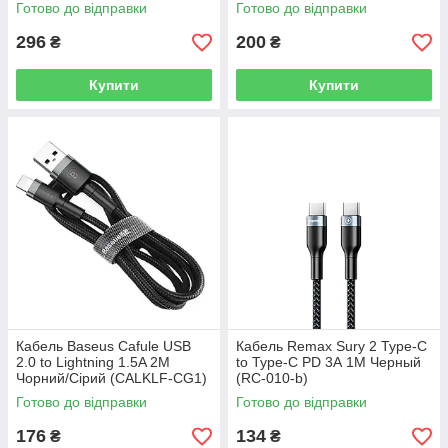
C19)
Готово до відправки
Готово до відправки
296
200
₴
₴
Купити
Купити
Кабель Baseus Cafule USB
Кабель Remax Sury 2 Type-C
2.0 to Lightning 1.5A 2M
to Type-C PD 3А 1M Черный
Чорний/Сірий (CALKLF-CG1)
(RC-010-b)
Готово до відправки
Готово до відправки
176
134
₴
₴