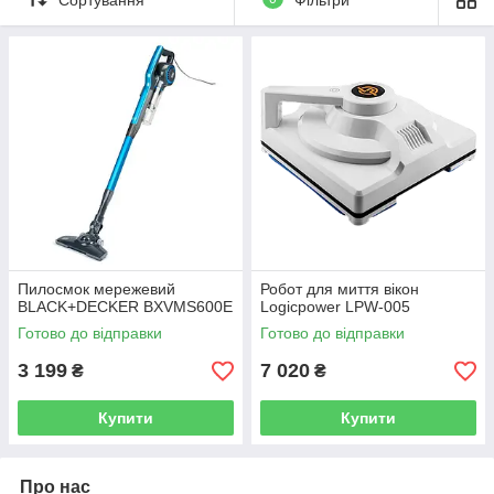
Пилосмок мережевий
Робот для миття вікон
BLACK+DECKER BXVMS600E
Logicpower LPW-005
Готово до відправки
Готово до відправки
3 199
7 020
₴
₴
Купити
Купити
Про нас