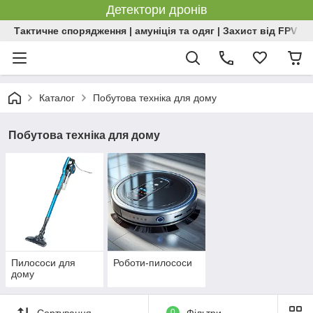
Детектори дронів
Тактичне спорядження | амуніція та одяг | Захист від FPV | 
Каталог
Побутова техніка для дому
Побутова техніка для дому
Пилососи для
Роботи-пилососи
дому
Сортування
0
Фільтри