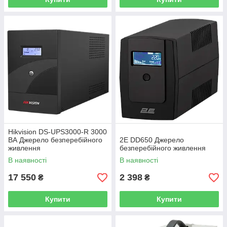
Hikvision DS-UPS3000-R 3000
ВА Джерело безперебійного
2E DD650 Джерело
живлення
безперебійного живлення
В наявності
В наявності
17 550
2 398
₴
₴
Купити
Купити