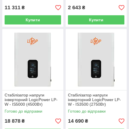
11 311
2 643
₴
₴
Купити
Купити
Стабілізатор напруги
Стабілізатор напруги
інверторний LogicPower LP-
інверторний LogicPower LP-
W - IS5000 (4500Вт)
W - IS3500 (2750Вт)
Готово до відправки
Готово до відправки
18 878
14 690
₴
₴