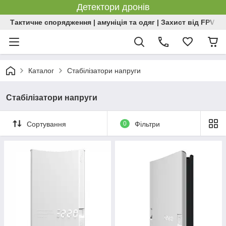
Детектори дронів
Тактичне спорядження | амуніція та одяг | Захист від FPV | 
Каталог
Стабілізатори напруги
Стабілізатори напруги
Сортування
0
Фільтри