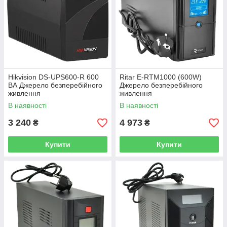
Hikvision DS-UPS600-R 600
Ritar E-RTM1000 (600W)
ВА Джерело безперебійного
Джерело безперебійного
живлення
живлення
В наявності
В наявності
3 240
4 973
₴
₴
Купити
Купити