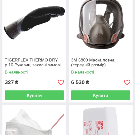
TIGERFLEX THERMO DRY
3М 6800 Маска повна
р.10 Рукавиці захисні зимові
(середній розмір)
В наявності
В наявності
327
6 530
₴
₴
Купити
Купити