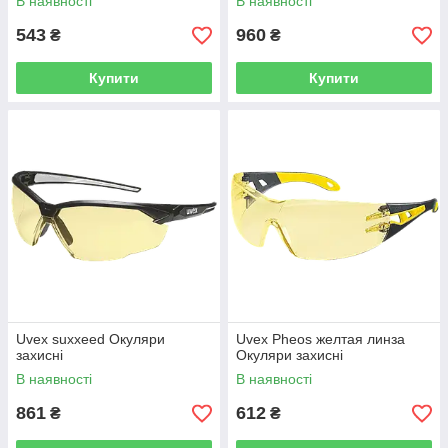
В наявності
В наявності
543
960
₴
₴
Купити
Купити
Uvex suxxeed Окуляри
Uvex Pheos желтая линза
захисні
Окуляри захисні
В наявності
В наявності
861
612
₴
₴