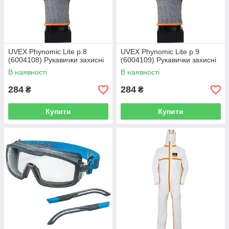
UVEX Phynomic Lite р.8
UVEX Phynomic Lite р.9
(6004108) Рукавички захисні
(6004109) Рукавички захисні
В наявності
В наявності
284
284
₴
₴
Купити
Купити