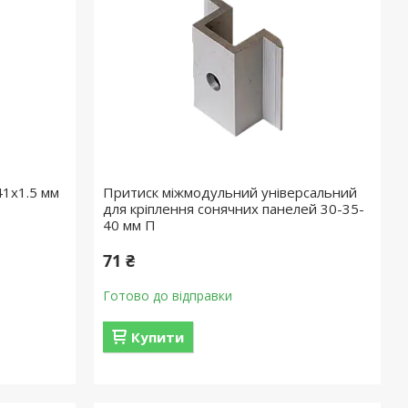
41х1.5 мм
Притиск міжмодульний універсальний
для кріплення сонячних панелей 30-35-
40 мм П
71 ₴
Готово до відправки
Купити