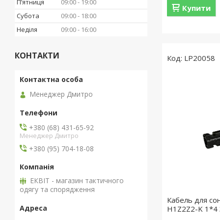
Пʼятниця
09:00
19:00
Купити
Субота
09:00
18:00
Неділя
09:00
16:00
КОНТАКТИ
LP20058
Менеджер Дмитро
+380 (68) 431-65-92
Менеджер Дмитро
+380 (95) 704-18-08
ЕКВІТ - магазин тактичного
одягу та спорядження
Кабель для со
H1Z2Z2-K 1*4 