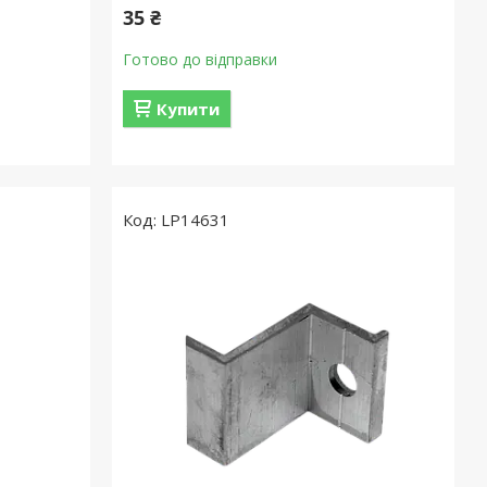
35 ₴
Готово до відправки
Купити
LP14631