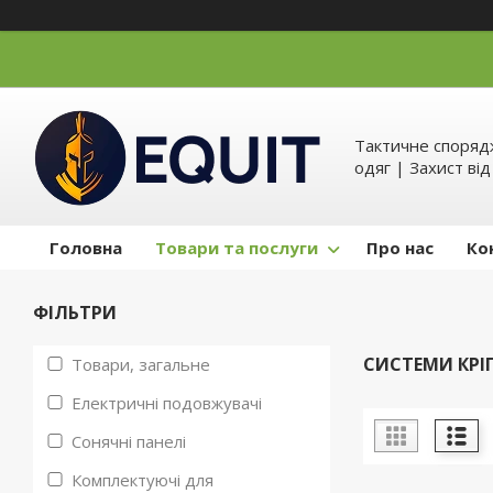
Тактичне спорядж
одяг | Захист ві
Головна
Товари та послуги
Про нас
Ко
ФІЛЬТРИ
СИСТЕМИ КРІ
Товари, загальне
Електричні подовжувачі
Сонячні панелі
Комплектуючі для