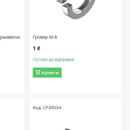
іржавіюча
Гровер M-8
1 ₴
Готово до відправки
Купити
LP20034