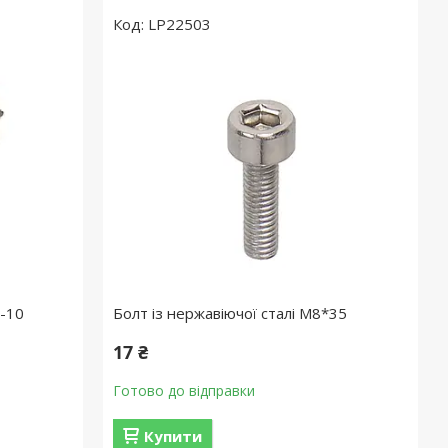
LP22503
-10
Болт із нержавіючої сталі М8*35
17 ₴
Готово до відправки
Купити