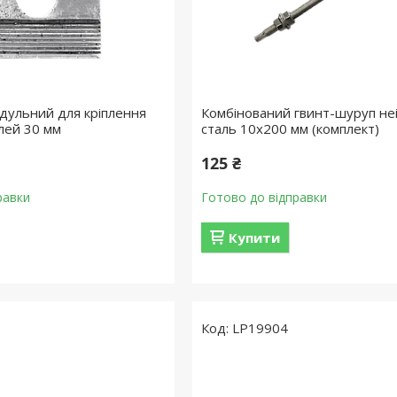
ульний для кріплення
Комбінований гвинт-шуруп не
лей 30 мм
сталь 10х200 мм (комплект)
125 ₴
равки
Готово до відправки
Купити
LP19904