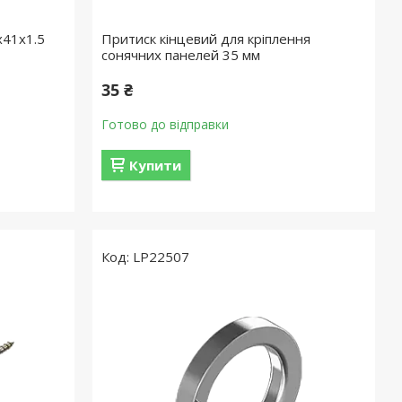
х41х1.5
Притиск кінцевий для кріплення
сонячних панелей 35 мм
35 ₴
Готово до відправки
Купити
LP22507