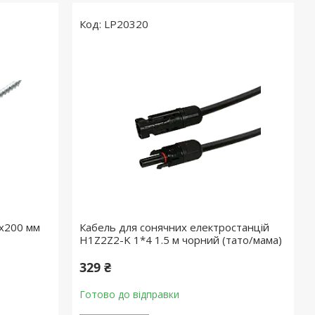
LP20320
х200 мм
Кабель для сонячних електростанцій
H1Z2Z2-K 1*4 1.5 м чорний (тато/мама)
329 ₴
Готово до відправки