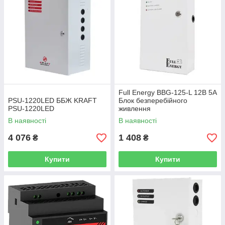
Full Energy BBG-125-L 12В 5А
PSU-1220LED ББЖ KRAFT
Блок безперебійного
PSU-1220LED
живлення
В наявності
В наявності
4 076
1 408
₴
₴
Купити
Купити