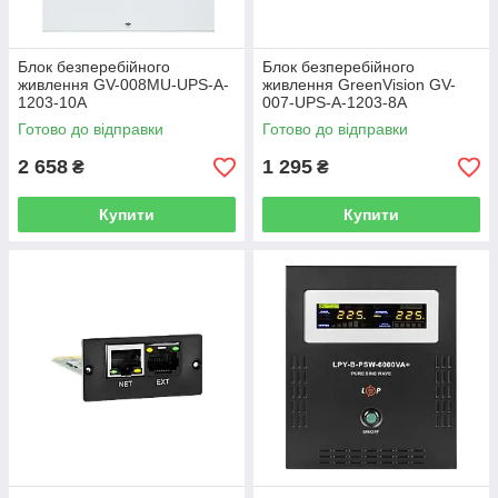
Блок безперебійного
Блок безперебійного
живлення GV-008MU-UPS-A-
живлення GreenVision GV-
1203-10A
007-UPS-A-1203-8A
Готово до відправки
Готово до відправки
2 658
1 295
₴
₴
Купити
Купити