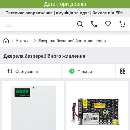
Детектори дронів
Тактичне спорядження | амуніція та одяг | Захист від FPV | 
Каталог
Джерела безперебійного живлення
Джерела безперебійного живлення
Сортування
0
Фільтри