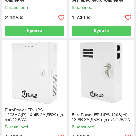
живлення
безперебійного живлення
В наявності
В наявності
2 105
1 740
₴
₴
Купити
Купити
EuroPower EP-UPS-
1203HC(P) 14.4В 2А ДБЖ під
EuroPower EP-UPS-1203(M)
акб 12В/7A
13.8В 3А ДБЖ під акб 12В/7A
В наявності
В наявності