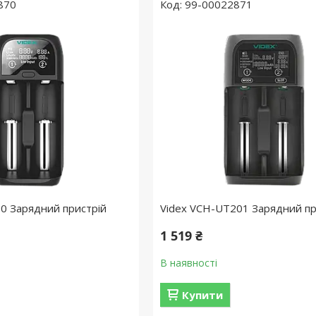
870
99-00022871
0 Зарядний пристрій
Videx VCH-UT201 Зарядний пр
1 519 ₴
В наявності
Купити