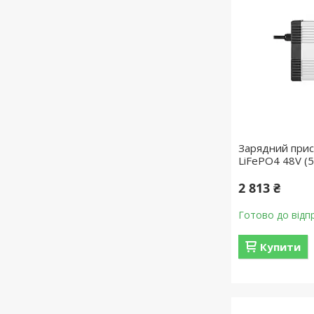
Зарядний прис
LiFePO4 48V (
2 813 ₴
Готово до відп
Купити