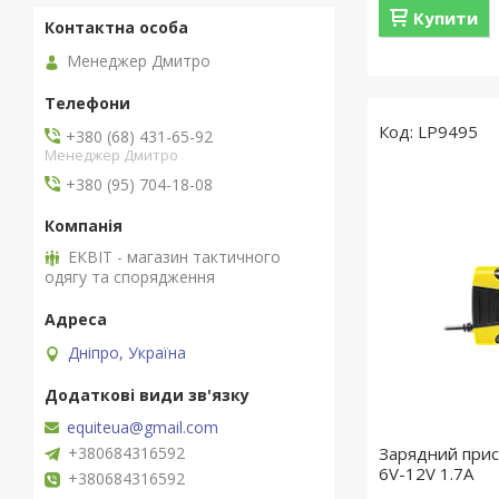
Купити
Менеджер Дмитро
LP9495
+380 (68) 431-65-92
Менеджер Дмитро
+380 (95) 704-18-08
ЕКВІТ - магазин тактичного
одягу та спорядження
Дніпро, Україна
equiteua@gmail.com
+380684316592
Зарядний прис
6V-12V 1.7A
+380684316592