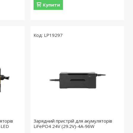
Купити
LP19297
яторів
Зарядний пристрій для акумуляторів
-LED
LiFePO4 24V (29.2V)-4A-96W