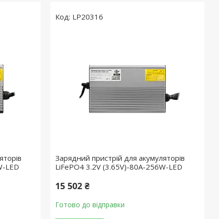
LP20316
яторів
Зарядний пристрій для акумуляторів
W-LED
LiFePO4 3.2V (3.65V)-80A-256W-LED
15 502 ₴
Готово до відправки