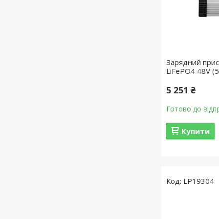
Зарядний прис
LiFePO4 48V (
5 251 ₴
Готово до відп
Купити
LP19304