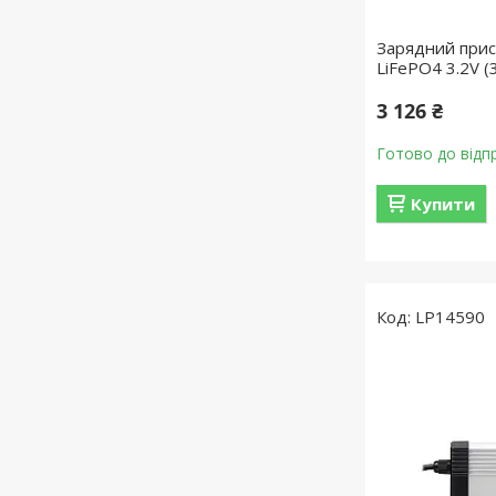
Зарядний прис
LiFePO4 3.2V 
3 126 ₴
Готово до відп
Купити
LP14590