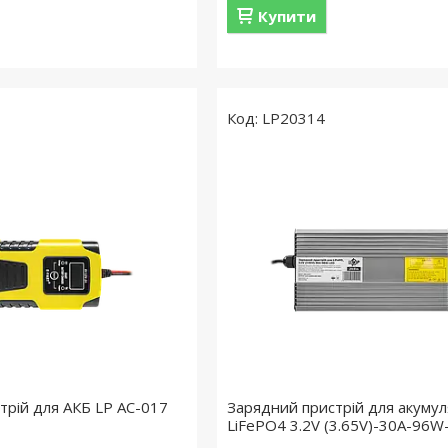
Купити
LP20314
трій для АКБ LP AC-017
Зарядний пристрій для акумул
LiFePO4 3.2V (3.65V)-30A-96W