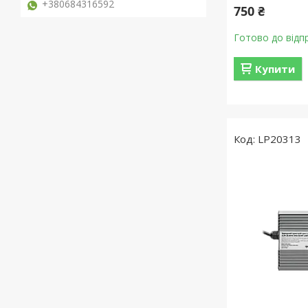
+380684316592
750 ₴
Готово до відп
Купити
LP20313