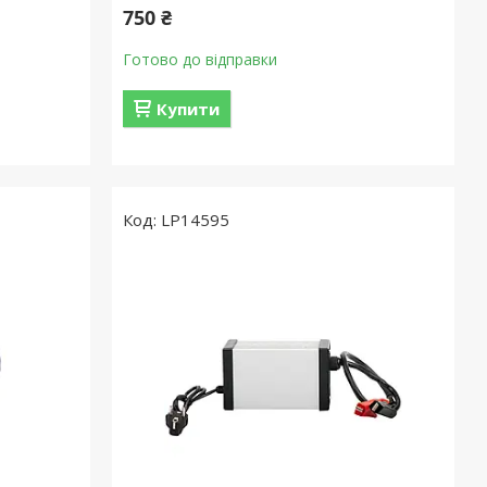
750 ₴
Готово до відправки
Купити
LP14595