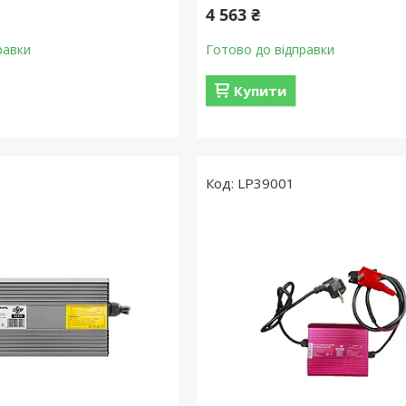
4 563 ₴
равки
Готово до відправки
Купити
LP39001