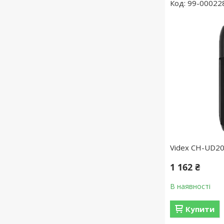
99-00022
Videx CH-UD20
1 162 ₴
В наявності
Купити