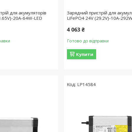
трій для акумуляторів
Зарядний пристрій для акумул
(3.65V)-20A-64W-LED
LiFePO4 24V (29.2V)-10A-292W
4 063 ₴
равки
Готово до відправки
Купити
LP14584