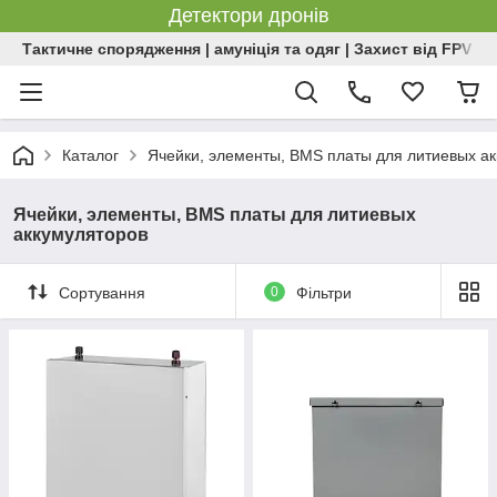
Детектори дронів
Тактичне спорядження | амуніція та одяг | Захист від FPV | 
Каталог
Ячейки, элементы, BMS платы для литиевых а
Ячейки, элементы, BMS платы для литиевых
аккумуляторов
Сортування
0
Фільтри