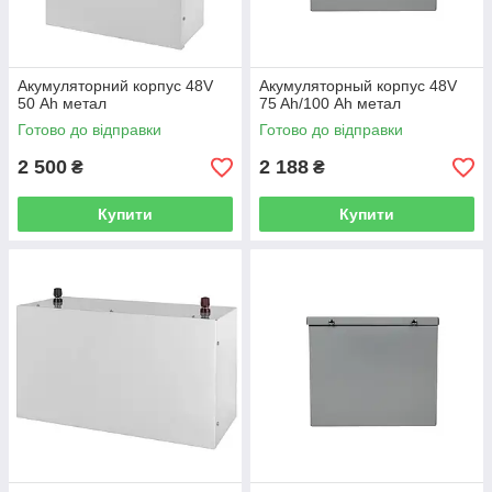
Акумуляторний корпус 48V
Акумуляторный корпус 48V
50 Аh метал
75 Ah/100 Аh метал
Готово до відправки
Готово до відправки
2 500
2 188
₴
₴
Купити
Купити