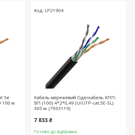
LP21904
t 5e
Кабель мережевий Одескабель КПП-
 100 м
ВП (100) 4*2*0,49 (U/UTP-cat.5E-SL)
305 м. (7933119)
7 833 ₴
Готово до відправки