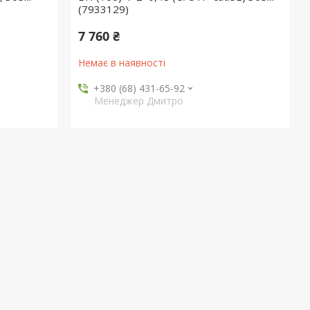
(7933129)
7 760 ₴
Немає в наявності
+380 (68) 431-65-92
Менеджер Дмитро