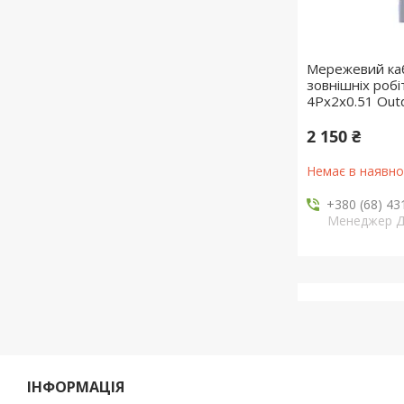
Мережевий каб
зовнішніх роб
4Px2x0.51 Out
2 150 ₴
Немає в наявно
+380 (68) 43
Менеджер 
ІНФОРМАЦІЯ