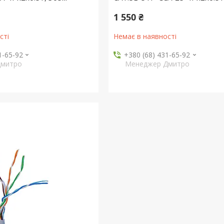
1 550 ₴
сті
Немає в наявності
1-65-92
+380 (68) 431-65-92
Дмитро
Менеджер Дмитро