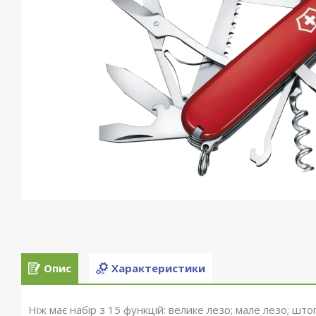
Опис
Характеристики
Ніж має набір з 15 функцій: велике лезо; мале лезо; шт