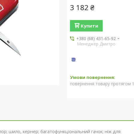
3 182 ₴
Купити
+380 (68) 431-65-92
Менеджер Дмитро
повернення товару протягом 1
опор; шило, кернер; багатофункціональний гачок; ніж для