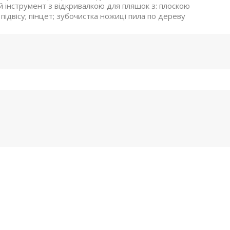
й інструмент з відкривалкою для пляшок з: плоскою
 підвісу; пінцет; зубочистка ножиці пила по дереву