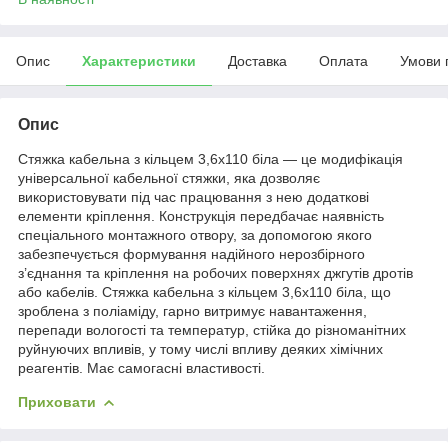
Опис
Характеристики
Доставка
Оплата
Умови 
Опис
Стяжка кабельна з кільцем 3,6x110 біла — це модифікація
універсальної кабельної стяжки, яка дозволяє
використовувати під час працювання з нею додаткові
елементи кріплення. Конструкція передбачає наявність
спеціального монтажного отвору, за допомогою якого
забезпечується формування надійного нерозбірного
з’єднання та кріплення на робочих поверхнях джгутів дротів
або кабелів. Стяжка кабельна з кільцем 3,6x110 біла, що
зроблена з поліаміду, гарно витримує навантаження,
перепади вологості та температур, стійка до різноманітних
руйнуючих впливів, у тому числі впливу деяких хімічних
реагентів. Має самогасні властивості.
Приховати