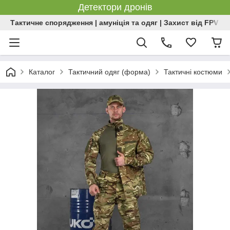
Детектори дронів
Тактичне спорядження | амуніція та одяг | Захист від FPV | 
Каталог
Тактичний одяг (форма)
Тактичні костюми