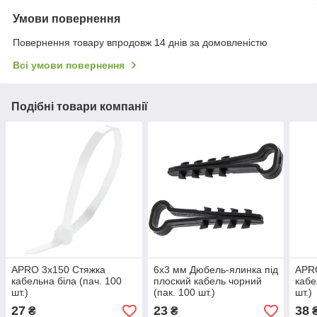
Умови повернення
Повернення товару впродовж 14 днів за домовленістю
Всі умови повернення
Подібні товари компанії
APRO 3х150 Стяжка
6х3 мм Дюбель-ялинка пiд
APR
кабельна біла (пач. 100
плоский кабель чорний
кабе
шт.)
(пак. 100 шт.)
шт.)
27
23
38
₴
₴