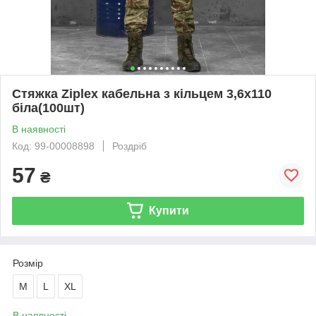
Стяжка Ziplex кабельна з кільцем 3,6х110
біла(100шт)
В наявності
Код: 99-00008898
Роздріб
57
₴
Купити
Розмір
M
L
XL
В наявності