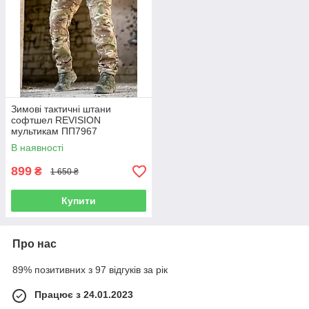
Зимові тактичні штани
софтшел REVISION
мультикам ПП7967
В наявності
899
₴
1 650 ₴
Купити
Про нас
89% позитивних з 97 відгуків за рік
Працює з 24.01.2023