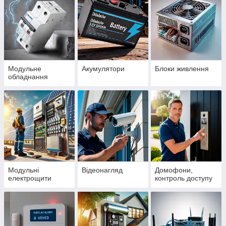
Модульне
Акумулятори
Блоки живлення
обладнання
Модульні
Відеонагляд
Домофони,
електрощити
контроль доступу