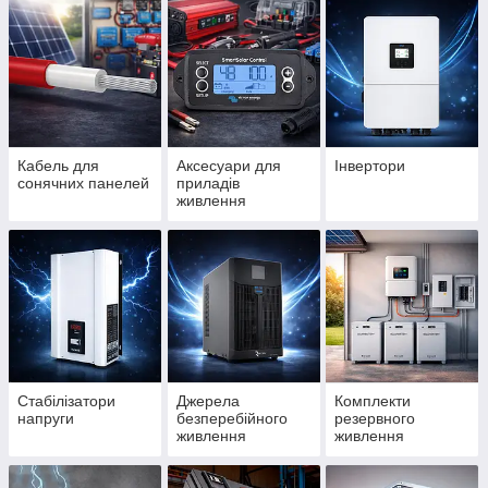
Кабель для
Аксесуари для
Інвертори
сонячних панелей
приладів
живлення
Стабілізатори
Джерела
Комплекти
напруги
безперебійного
резервного
живлення
живлення