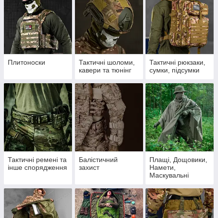
Плитоноски
Тактичні шоломи,
Тактичні рюкзаки,
кавери та тюнінг
сумки, підсумки
Тактичні ремені та
Балістичний
Плащі, Дощовики,
інше спорядження
захист
Намети,
Маскувальні
накидки