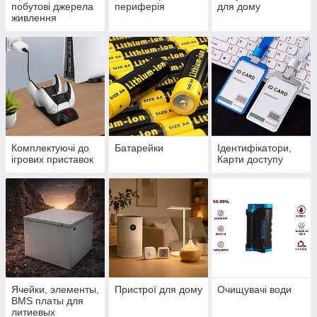
побутові джерела
периферія
для дому
живлення
Комплектуючі до
Батарейки
Ідентифікатори,
ігрових приставок
Карти доступу
Ячейки, элементы,
Пристрої для дому
Очищувачі води
BMS платы для
литиевых