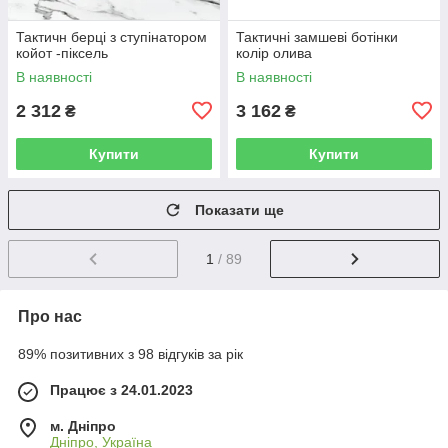
Тактичн берці з ступінатором
Тактичні замшеві ботінки
койот -піксель
колір олива
В наявності
В наявності
2 312
3 162
₴
₴
Купити
Купити
Показати ще
1
/ 89
Про нас
89% позитивних з 98 відгуків за рік
Працює з 24.01.2023
м. Дніпро
Дніпро, Україна