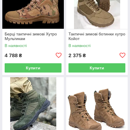
Берці тактичні зимові Хутро
Тактичні зимові ботинки хутро
Мультикам
Койот
В наявності
В наявності
4 788
2 375
₴
₴
Купити
Купити