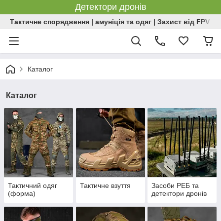
Детектори дронів
Тактичне спорядження | амуніція та одяг | Захист від FPV | 
Каталог
Каталог
Тактичний одяг
Тактичне взуття
Засоби РЕБ та
(форма)
детектори дронів