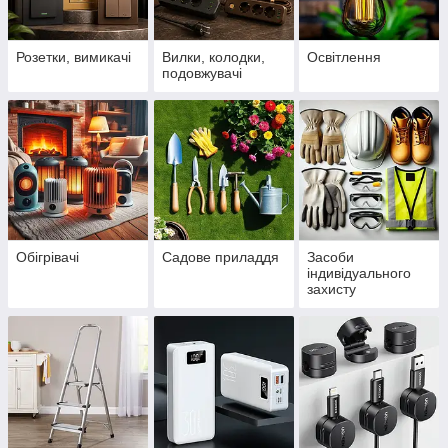
Розетки, вимикачі
Вилки, колодки,
Освітлення
подовжувачі
Обігрівачі
Садове приладдя
Засоби
індивідуального
захисту