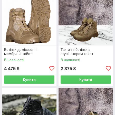
Ботінки демісезонні
Тактичні ботінки з
мембрана койот
ступінатором койот
В наявності
В наявності
4 475
2 375
₴
₴
Купити
Купити