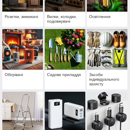
Розетки, вимикачі
Вилки, колодки,
Освітлення
подовжувачі
Обігрівачі
Садове приладдя
Засоби
індивідуального
захисту