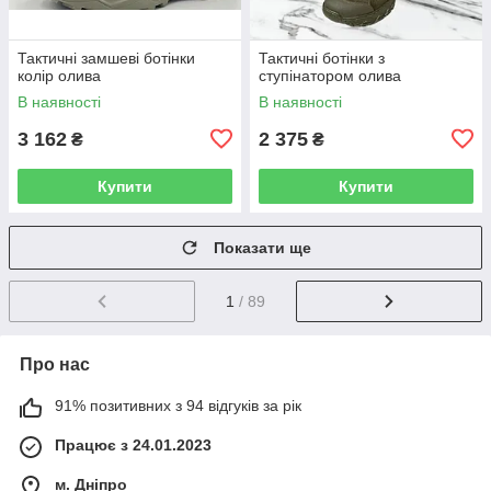
Тактичні замшеві ботінки
Тактичні ботінки з
колір олива
ступінатором олива
В наявності
В наявності
3 162
2 375
₴
₴
Купити
Купити
Показати ще
1
/ 89
Про нас
91% позитивних з 94 відгуків за рік
Працює з 24.01.2023
м. Дніпро