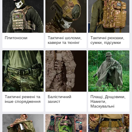
Плитоноски
Тактичні шоломи,
Тактичні рюкзаки,
кавери та тюнінг
сумки, підсумки
Тактичні ремені та
Балістичний
Плащі, Дощовики,
інше спорядження
захист
Намети,
Маскувальні
накидки