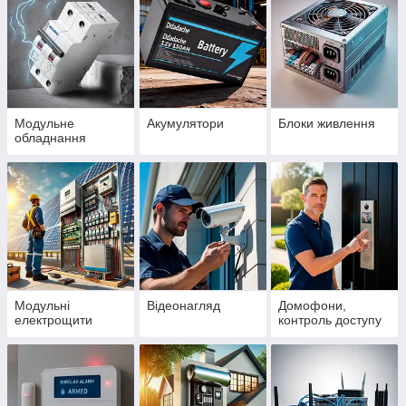
Модульне
Акумулятори
Блоки живлення
обладнання
Модульні
Відеонагляд
Домофони,
електрощити
контроль доступу