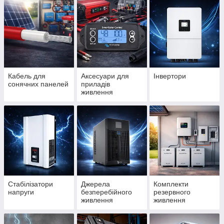
Кабель для
Аксесуари для
Інвертори
сонячних панелей
приладів
живлення
Стабілізатори
Джерела
Комплекти
напруги
безперебійного
резервного
живлення
живлення