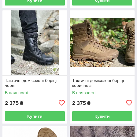
Купити
Купити
Тактичні демісезоні беріці
Тактичні демісезоні беріці
чорні
коричневі
В наявності
В наявності
2 375
2 375
₴
₴
Купити
Купити