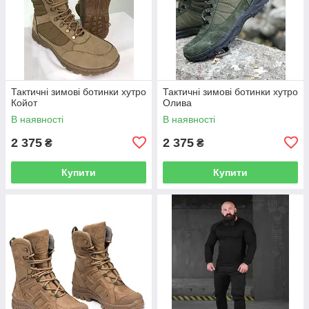
Тактичні зимові ботинки хутро
Тактичні зимові ботинки хутро
Койот
Олива
В наявності
В наявності
2 375
2 375
₴
₴
Купити
Купити