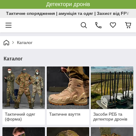
Детектори дронів
Тактичне спорядження | амуніція та одяг | Захист від FPV | 
Каталог
Каталог
Тактичний одяг
Тактичне взуття
Засоби РЕБ та
(форма)
детектори дронів