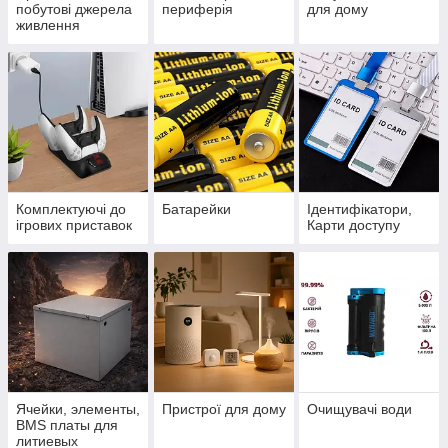
побутові джерела
периферія
для дому
живлення
Комплектуючі до
Батарейки
Ідентифікатори,
ігрових приставок
Карти доступу
Ячейки, элементы,
Пристрої для дому
Очищувачі води
BMS платы для
литиевых