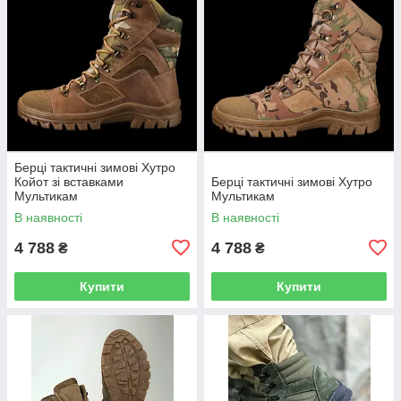
Берці тактичні зимові Хутро
Койот зі вставками
Берці тактичні зимові Хутро
Мультикам
Мультикам
В наявності
В наявності
4 788
4 788
₴
₴
Купити
Купити