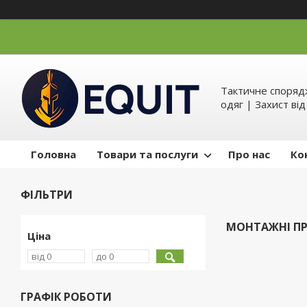
Тактичне спорядж
одяг | Захист ві
Головна
Товари та послуги
Про нас
Ко
ФІЛЬТРИ
МОНТАЖНІ П
Ціна
ГРАФІК РОБОТИ