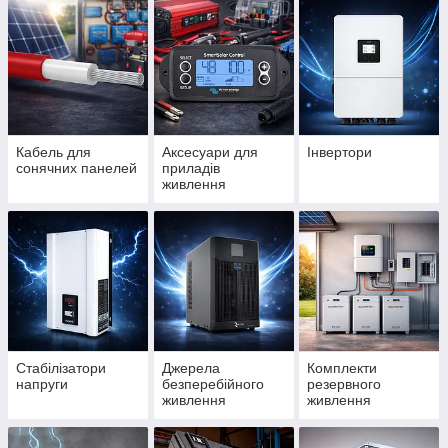
Кабель для
Аксесуари для
Інвертори
сонячних панелей
приладів
живлення
Стабілізатори
Джерела
Комплекти
напруги
безперебійного
резервного
живлення
живлення