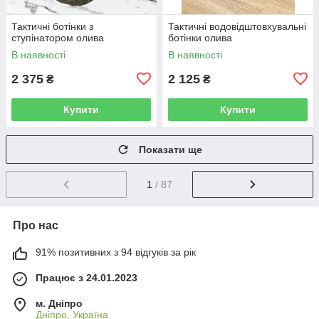
Тактичні ботінки з
Тактичні водовідштовхувальні
ступінатором олива
ботінки олива
В наявності
В наявності
2 375
2 125
₴
₴
Купити
Купити
Показати ще
1
/ 87
Про нас
91% позитивних з 94 відгуків за рік
Працює з 24.01.2023
м. Дніпро
Дніпро, Україна