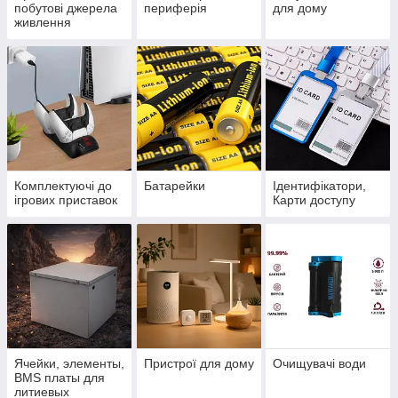
побутові джерела
периферія
для дому
живлення
Комплектуючі до
Батарейки
Ідентифікатори,
ігрових приставок
Карти доступу
Ячейки, элементы,
Пристрої для дому
Очищувачі води
BMS платы для
литиевых