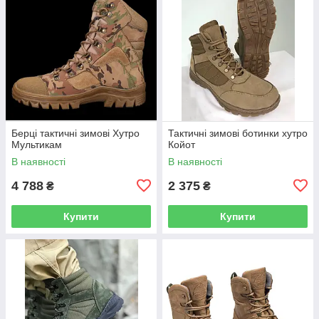
Берці тактичні зимові Хутро
Тактичні зимові ботинки хутро
Мультикам
Койот
В наявності
В наявності
4 788
2 375
₴
₴
Купити
Купити