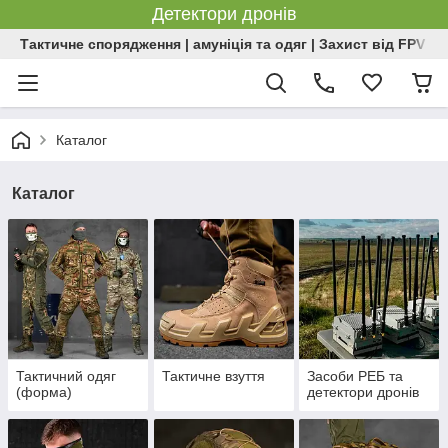
Детектори дронів
Тактичне спорядження | амуніція та одяг | Захист від FPV | 
Каталог
Каталог
Тактичний одяг
Тактичне взуття
Засоби РЕБ та
(форма)
детектори дронів