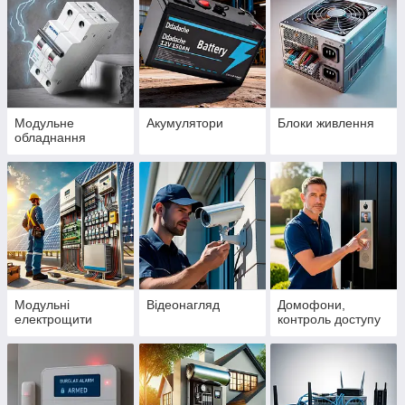
Модульне
Акумулятори
Блоки живлення
обладнання
Модульні
Відеонагляд
Домофони,
електрощити
контроль доступу