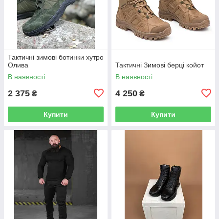
Тактичні зимові ботинки хутро
Олива
Тактичні Зимові берці койот
В наявності
В наявності
2 375
4 250
₴
₴
Купити
Купити