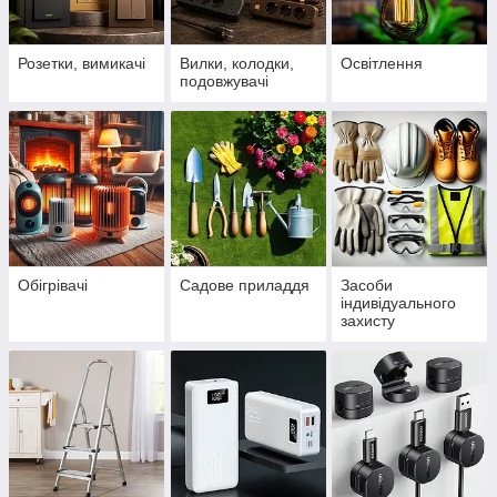
Розетки, вимикачі
Вилки, колодки,
Освітлення
подовжувачі
Обігрівачі
Садове приладдя
Засоби
індивідуального
захисту