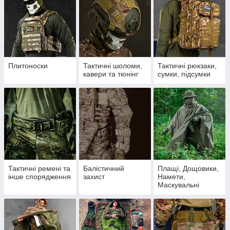
Плитоноски
Тактичні шоломи,
Тактичні рюкзаки,
кавери та тюнінг
сумки, підсумки
Тактичні ремені та
Балістичний
Плащі, Дощовики,
інше спорядження
захист
Намети,
Маскувальні
накидки