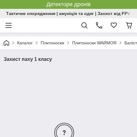
Детектори дронів
Тактичне спорядження | амуніція та одяг | Захист від FPV | 
Каталог
Плитоноски
Плитоноски WARMOR
Баліст
Захист паху 1 класу