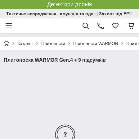
Детектори дронів
Тактичне спорядження | амуніція та одяг | Захист від FPV | 
Каталог
Плитоноски
Плитоноски WARMOR
Плито
Плитоноска WARMOR Gen.4 + 9 підсумків