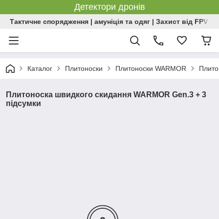
Детектори дронів
Тактичне спорядження | амуніція та одяг | Захист від FPV | 
Каталог
Плитоноски
Плитоноски WARMOR
Плито
Плитоноска швидкого скидання WARMOR Gen.3 + 3
підсумки