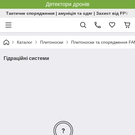
Детектори дронів
Тактичне спорядження | амуніція та одяг | Захист від FPV | 
Каталог
Плитоноски
Плитоноски та спорядження F
Гідраційні системи