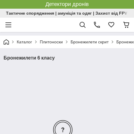
Детектори дронів
Тактичне спорядження | амуніція та одяг | Захист від FPV | 
Каталог
Плитоноски
Бронежилети скрит
Бронежил
Бронежилети 6 класу