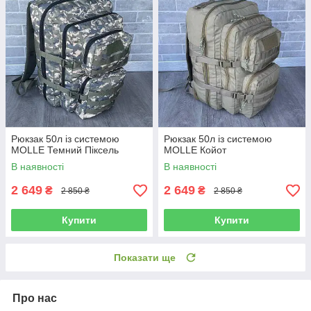
Рюкзак 50л із системою
Рюкзак 50л із системою
MOLLE Темний Піксель
MOLLE Койот
В наявності
В наявності
2 649
2 649
₴
₴
2 850 ₴
2 850 ₴
Купити
Купити
Показати ще
Про нас