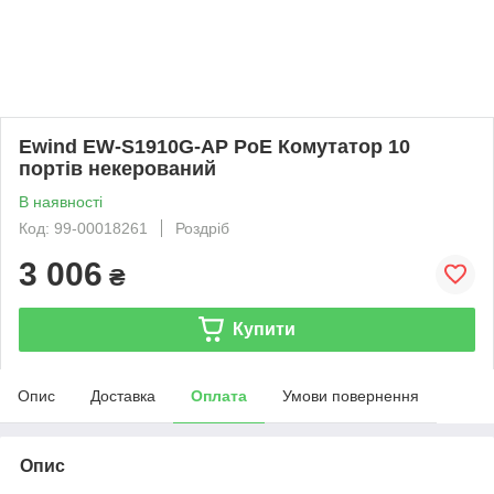
Ewind EW-S1910G-AP PoE Комутатор 10
портів некерований
В наявності
Код: 99-00018261
Роздріб
3 006
₴
Купити
Опис
Доставка
Оплата
Умови повернення
Опис