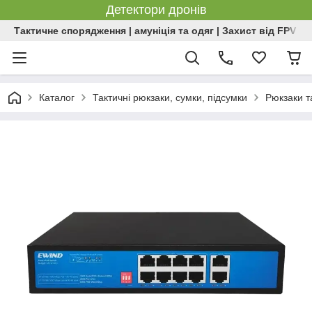
Детектори дронів
Тактичне спорядження | амуніція та одяг | Захист від FPV | 
Каталог
Тактичні рюкзаки, сумки, підсумки
Рюкзаки т