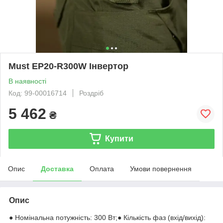
Must EP20-R300W Інвертор
В наявності
Код: 99-00016714
Роздріб
5 462
₴
Купити
Опис
Доставка
Оплата
Умови повернення
Опис
● Номінальна потужність: 300 Вт;● Кількість фаз (вхід/вихід):