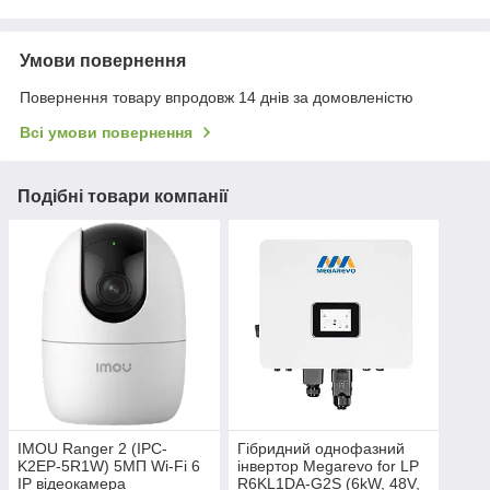
Умови повернення
Повернення товару впродовж 14 днів за домовленістю
Всі умови повернення
Подібні товари компанії
IMOU Ranger 2 (IPC-
Гібридний однофазний
K2EP-5R1W) 5МП Wi-Fi 6
інвертор Megarevo for LP
IP відеокамера
R6KL1DA-G2S (6kW, 48V,