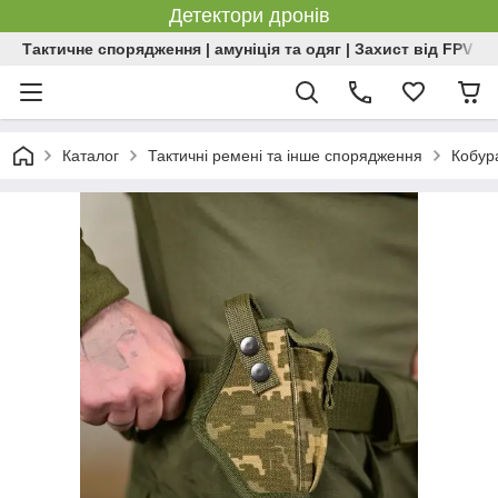
Детектори дронів
Тактичне спорядження | амуніція та одяг | Захист від FPV | 
Каталог
Тактичні ремені та інше спорядження
Кобур