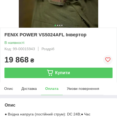
FENIX POWER VS5024AFL Інвертор
В наявності
Код: 99-00015943
Роздріб
19 868
₴
Купити
Опис
Доставка
Оплата
Умови повернення
Опис
● Вхідна напруга (постійний струм): DC 24В;● Час