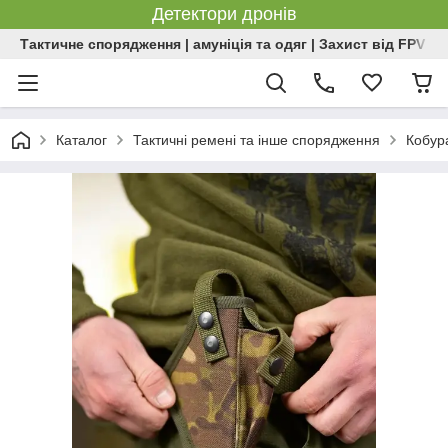
Детектори дронів
Тактичне спорядження | амуніція та одяг | Захист від FPV | 
Каталог
Тактичні ремені та інше спорядження
Кобур