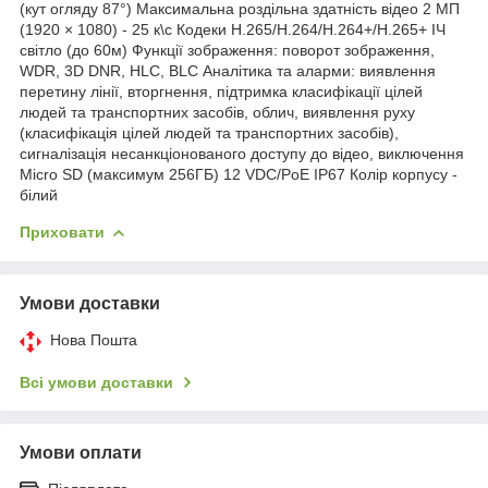
(кут огляду 87°) Максимальна роздільна здатність відео 2 МП
(1920 × 1080) - 25 к\с Кодеки H.265/H.264/H.264+/H.265+ ІЧ
світло (до 60м) Функції зображення: поворот зображення,
WDR, 3D DNR, HLC, BLC Аналітика та аларми: виявлення
перетину лінії, вторгнення, підтримка класифікації цілей
людей та транспортних засобів, облич, виявлення руху
(класифікація цілей людей та транспортних засобів),
сигналізація несанкціонованого доступу до відео, виключення
Micro SD (максимум 256ГБ) 12 VDC/PoE IP67 Колір корпусу -
білий
Приховати
Умови доставки
Нова Пошта
Всі умови доставки
Умови оплати