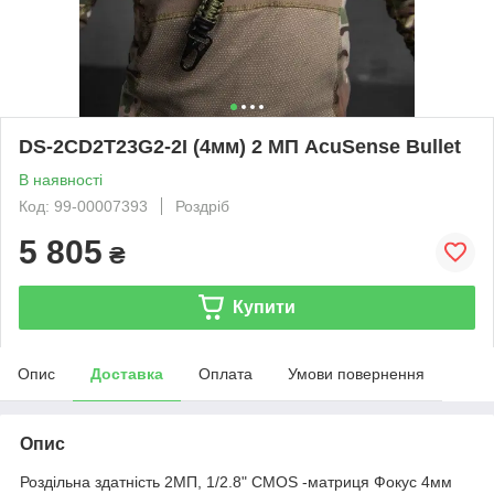
DS-2CD2T23G2-2I (4мм) 2 МП AcuSense Bullet
В наявності
Код: 99-00007393
Роздріб
5 805
₴
Купити
Опис
Доставка
Оплата
Умови повернення
Опис
Роздільна здатність 2МП, 1/2.8" CMOS -матриця Фокус 4мм