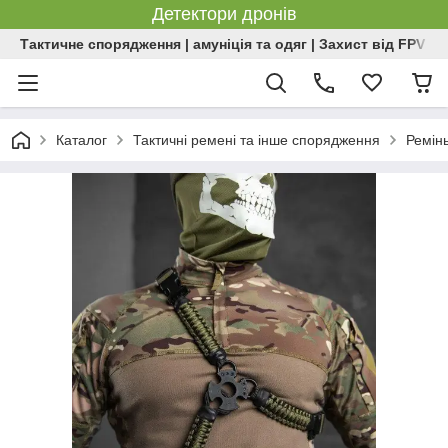
Детектори дронів
Тактичне спорядження | амуніція та одяг | Захист від FPV | 
Каталог
Тактичні ремені та інше спорядження
Ремінь