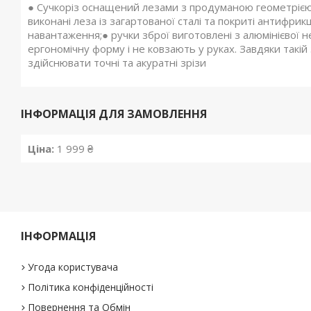
● Сучкоріз оснащений лезами з продуманою геометрією, 
виконані леза із загартованої сталі та покриті антифрик
навантаження;● ручки зброї виготовлені з алюмінієвої 
ергономічну форму і не ковзають у руках. Завдяки такій
здійснювати точні та акуратні зрізи
ІНФОРМАЦІЯ ДЛЯ ЗАМОВЛЕННЯ
Ціна:
1 999 ₴
ІНФОРМАЦІЯ
Угода користувача
Політика конфіденційності
Повернення та Обмін