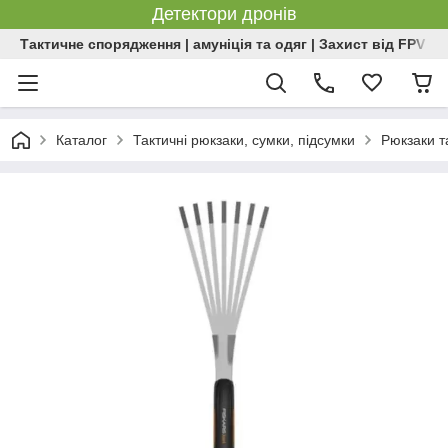
Детектори дронів
Тактичне спорядження | амуніція та одяг | Захист від FPV | 
Каталог
Тактичні рюкзаки, сумки, підсумки
Рюкзаки т