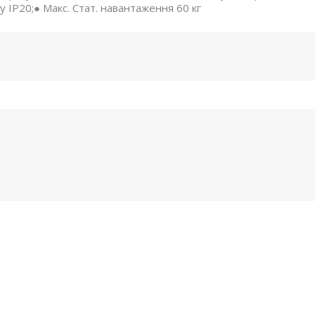
у IP20;● Макс. Стат. навантаження 60 кг