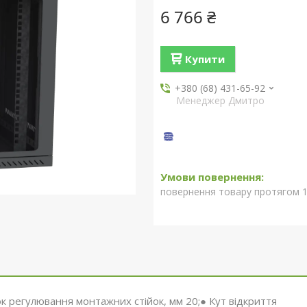
6 766 ₴
Купити
+380 (68) 431-65-92
Менеджер Дмитро
повернення товару протягом 1
ок регулювання монтажних стійок, мм 20;● Кут відкриття