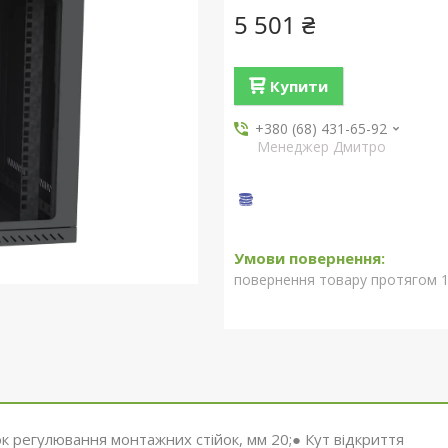
5 501 ₴
Купити
+380 (68) 431-65-92
Менеджер Дмитро
повернення товару протягом 1
ок регулювання монтажних стійок, мм 20;● Кут відкриття