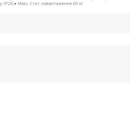
у IP20;● Макс. Стат. навантаження 60 кг