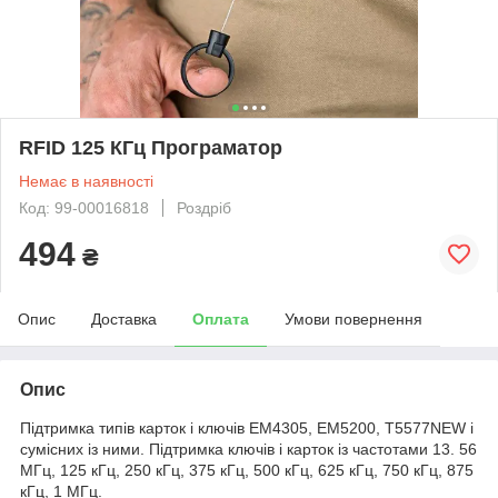
RFID 125 КГц Програматор
Немає в наявності
Код: 99-00016818
Роздріб
494
₴
Опис
Доставка
Оплата
Умови повернення
Опис
Підтримка типів карток і ключів EM4305, EM5200, T5577NEW і
сумісних із ними. Підтримка ключів і карток із частотами 13. 56
МГц, 125 кГц, 250 кГц, 375 кГц, 500 кГц, 625 кГц, 750 кГц, 875
кГц, 1 МГц.