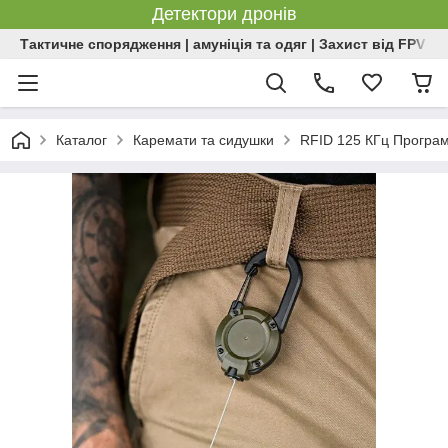
Детектори дронів
Тактичне спорядження | амуніція та одяг | Захист від FPV | 
Каталог
Каремати та сидушки
RFID 125 КГц Програ