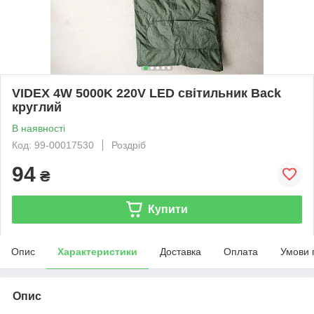
VIDEX 4W 5000K 220V LED світильник Back
круглий
В наявності
Код: 99-00017530
Роздріб
94
₴
Купити
Опис
Характеристики
Доставка
Оплата
Умови 
Опис