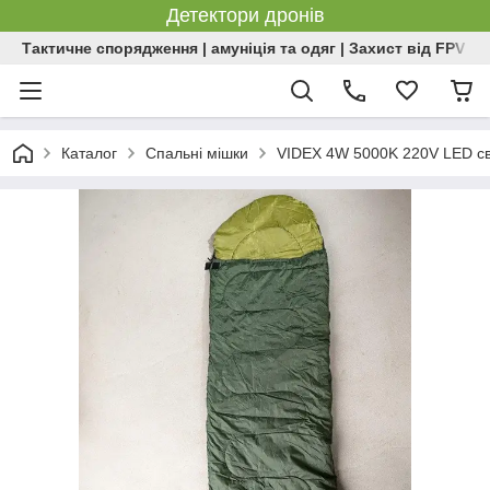
Детектори дронів
Тактичне спорядження | амуніція та одяг | Захист від FPV | 
Каталог
Спальні мішки
VIDEX 4W 5000K 220V LED св