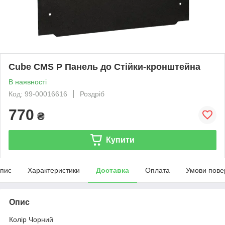
Cube CMS P Панель до Стійки-кронштейна
В наявності
Код: 99-00016616
Роздріб
770
₴
Купити
пис
Характеристики
Доставка
Оплата
Умови пове
Опис
Колір Чорний