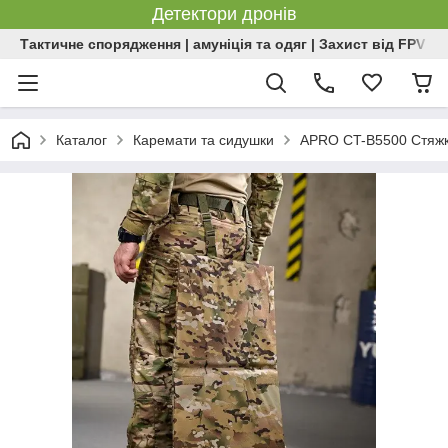
Детектори дронів
Тактичне спорядження | амуніція та одяг | Захист від FPV | 
Каталог
Каремати та сидушки
APRO CT-B5500 Стяжк