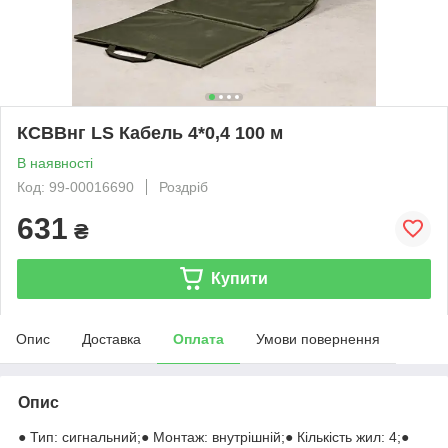
КСВВнг LS Кабель 4*0,4 100 м
В наявності
Код: 99-00016690
Роздріб
631
₴
Купити
Опис
Доставка
Оплата
Умови повернення
Опис
● Тип: сигнальний;● Монтаж: внутрішній;● Кількість жил: 4;●