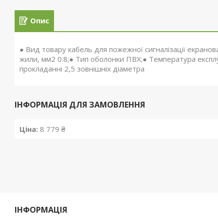
Опис
● Вид товару кабель для пожежної сигналізації екранов
жили, мм2 0.8;● Тип оболонки ПВХ;● Температура експлуа
прокладанні 2,5 зовнішніх діаметра
ІНФОРМАЦІЯ ДЛЯ ЗАМОВЛЕННЯ
Ціна:
8 779 ₴
ІНФОРМАЦІЯ