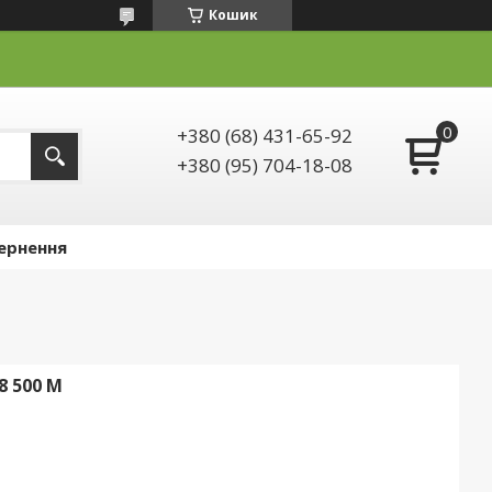
Кошик
+380 (68) 431-65-92
+380 (95) 704-18-08
ернення
8 500 М