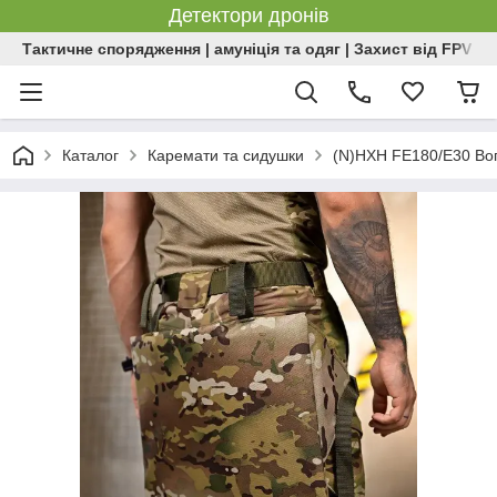
Детектори дронів
Тактичне спорядження | амуніція та одяг | Захист від FPV | 
Каталог
Каремати та сидушки
(N)HXH FE180/E30 Вог