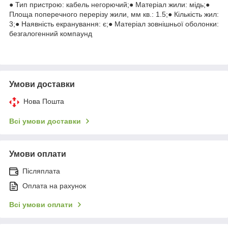
● Тип пристрою: кабель негорючий;● Матеріал жили: мідь;●
Площа поперечного перерізу жили, мм кв.: 1.5;● Кількість жил:
3;● Наявність екранування: є;● Матеріал зовнішньої оболонки:
безгалогенний компаунд
Умови доставки
Нова Пошта
Всі умови доставки
Умови оплати
Післяплата
Оплата на рахунок
Всі умови оплати