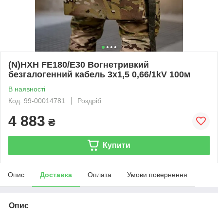
(N)HXH FE180/E30 Вогнетривкий
безгалогенний кабель 3x1,5 0,66/1kV 100м
В наявності
Код: 99-00014781
Роздріб
4 883
₴
Купити
Опис
Доставка
Оплата
Умови повернення
Опис