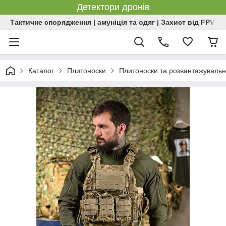
Детектори дронів
Тактичне спорядження | амуніція та одяг | Захист від FPV | 
Каталог
Плитоноски
Плитоноски та розвантажувальн