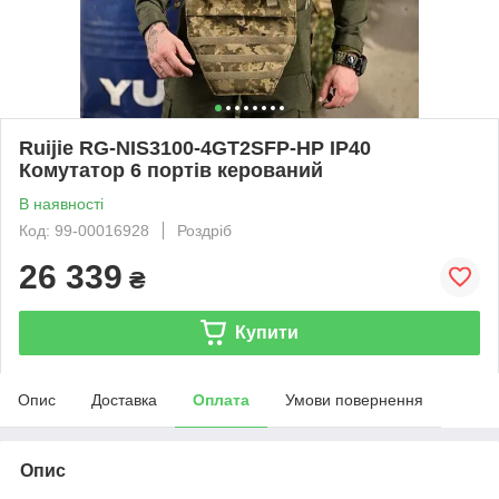
Ruijie RG-NIS3100-4GT2SFP-HP IP40
Комутатор 6 портів керований
В наявності
Код: 99-00016928
Роздріб
26 339
₴
Купити
Опис
Доставка
Оплата
Умови повернення
Опис