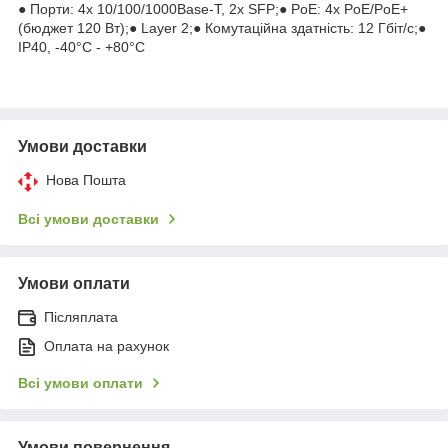
● Порти: 4х 10/100/1000Base-T, 2х SFP;● PoE: 4х PoE/PoE+
(бюджет 120 Вт);● Layer 2;● Комутаційна здатність: 12 Гбіт/с;●
IP40, -40°C - +80°C
Умови доставки
Нова Пошта
Всі умови доставки
Умови оплати
Післяплата
Оплата на рахунок
Всі умови оплати
Умови повернення