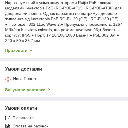
Наразі сумісний з усіма комутаторами Ruijie PoE і двома
моделями інжекторів PoE (RG-POE-AF15 і RG-POE-AT30) для
джерела живлення. Однак наразі він не підтримує джерело
живлення від інжекторів PoE RG-E-120 (GE) і RG-E-130 (GE).
● Протокол: 802.11ac Wave 2;● Пропускна спроможність: 1267
Мбіт/с;● Кількість клієнтів, що рекомендується: 96;● Захист
корпусу: IP65;● Порт: 1× 10/100/1000 Base-T;● PoE 802.3af;●
220 x 50 x 35.7 мм
Приховати
Умови доставки
Нова Пошта
Всі умови доставки
Умови оплати
Післяплата
Оплата на рахунок