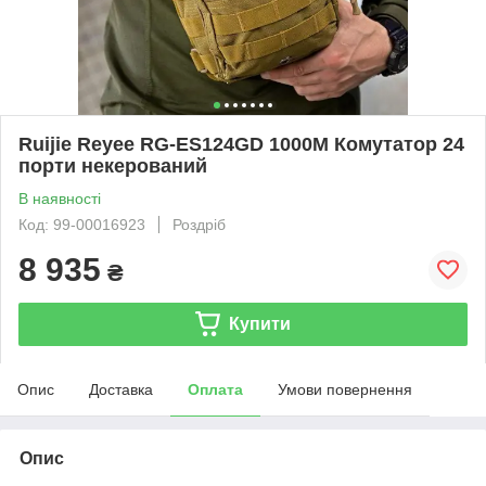
Ruijie Reyee RG-ES124GD 1000М Комутатор 24
порти некерований
В наявності
Код: 99-00016923
Роздріб
8 935
₴
Купити
Опис
Доставка
Оплата
Умови повернення
Опис