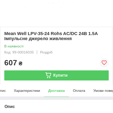
Mean Well LPV-35-24 Rohs AC/DC 24В 1.5А
Імпульсне джерело живлення
В наявності
Код: 99-00016035
Роздріб
607
₴
Купити
пис
Характеристики
Доставка
Оплата
Умови пове
Опис