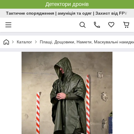
Детектори дронів
Тактичне спорядження | амуніція та одяг | Захист від FPV | 
Каталог
Плащі, Дощовики, Намети, Маскувальні накидк