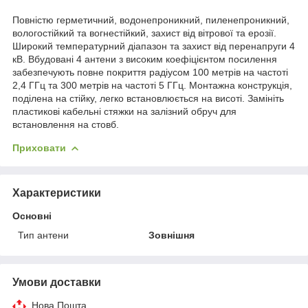
Повністю герметичний, водонепроникний, пиленепроникний,
вологостійкий та вогнестійкий, захист від вітрової та ерозії.
Широкий температурний діапазон та захист від перенапруги 4
кВ. Вбудовані 4 антени з високим коефіцієнтом посилення
забезпечують повне покриття радіусом 100 метрів на частоті
2,4 ГГц та 300 метрів на частоті 5 ГГц. Монтажна конструкція,
поділена на стійку, легко встановлюється на висоті. Замініть
пластикові кабельні стяжки на залізний обруч для
встановлення на стовб.
Приховати
Характеристики
Основні
Тип антени
Зовнішня
Умови доставки
Нова Пошта