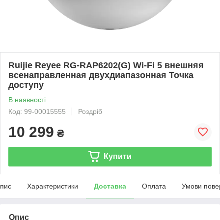
Ruijie Reyee RG-RAP6202(G) Wi-Fi 5 внешняя
всенаправленная двухдиапазонная Точка
доступу
В наявності
Код: 99-00015555
Роздріб
10 299
₴
Купити
пис
Характеристики
Доставка
Оплата
Умови пове
Опис